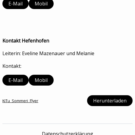
E-Mail
Mobil
Kontakt Hefenhofen
Leiterin: Eveline Mazenauer und Melanie
Kontakt:
E-Mail
Mobil
Herunterladen
KiTu_Sommeri_Flyer
Datenschutzerklärung