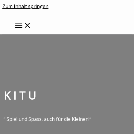
Zum Inhalt springen
K I T U
“ Spiel und Spass, auch für die Kleinen!“