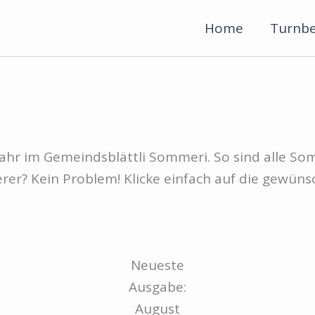
Home
Turnbe
 Jahr im Gemeindsblättli Sommeri. So sind alle S
erer? Kein Problem! Klicke einfach auf die gewüns
Neueste
Ausgabe:
August