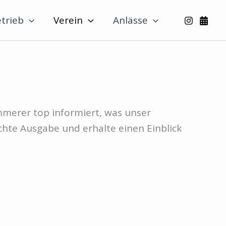
trieb
Verein
Anlässe
ommerer top informiert, was unser
chte Ausgabe und erhalte einen Einblick